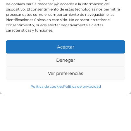
las cookies para almacenar y/o acceder a la información del
dispositivo. El consentimiento de estas tecnologías nos permitirá
procesar datos como el comportamiento de navegación o las
identificaciones únicas en este sitio. No consentir o retirar el
consentimiento, puede afectar negativamente a ciertas
características y funciones.
Aceptar
Parcela edificable en
Denegar
Bembrive, Vigo
Ver preferencias
Política de cookies
Política de privacidad
UBICACIÓN
Barrio do Mosteiro, Bembrive
PRECIO