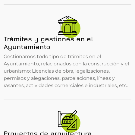
Trámites y gestiones en el
Ayuntamiento
Gestionamos todo tipo de trámites en el
Ayuntamiento, relacionados con la construcción y el
urbanismo: Licencias de obra, legalizaciones,
permisos y alegaciones, parcelaciones, líneas y
rasantes, actividades comerciales e industriales, etc.
Proyectos de arquitectura