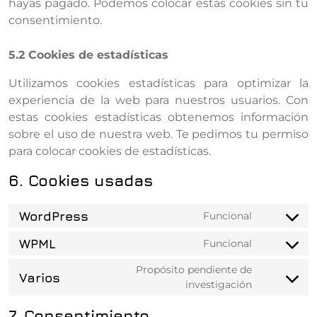
hayas pagado. Podemos colocar estas cookies sin tu
consentimiento.
5.2 Cookies de estadísticas
Utilizamos cookies estadísticas para optimizar la
experiencia de la web para nuestros usuarios. Con
estas cookies estadísticas obtenemos información
sobre el uso de nuestra web. Te pedimos tu permiso
para colocar cookies de estadísticas.
6. Cookies usadas
WordPress
Funcional
Consent t
WPML
Funcional
Consent t
Propósito pendiente de
Varios
investigación
Consent t
7. Consentimiento