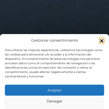
Gestionar consentimiento
Para ofrecer las mejores experiencias, utilizamos tecnologías como
las cookies para almacenar y/o acceder a la información del
dispositivo. El consentimiento de estas tecnologías nos permitirá
procesar datos como el comportamiento de navegación o las
identificaciones únicas en este sitio. No consentir o retirar el
consentimiento, puede afectar negativamente a ciertas
características y funciones.
Vivenda unifamiliar en
Aceptar
Valadares, Vigo
Denegar
2015