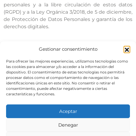
personales y a la libre circulación de estos datos
(RGPD) y a la Ley Orgánica 3/2018, de 5 de diciembre,
de Protección de Datos Personales y garantía de los
derechos digitales.
Gestionar consentimiento
Para ofrecer las mejores experiencias, utilizamos tecnologías como
las cookies para almacenar y/o acceder a la información del
Inicio
dispositivo. El consentimiento de estas tecnologías nos permitirá
procesar datos como el comportamiento de navegación o las
Proxectos
identificaciones únicas en este sitio. No consentir o retirar el
Servizos técnicos
consentimiento, puede afectar negativamente a ciertas
características y funciones.
Xestión inmobiliaria
Contacto
Aceptar
Denegar