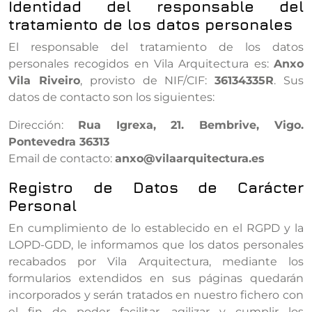
Identidad del responsable del
tratamiento de los datos personales
El responsable del tratamiento de los datos
personales recogidos en Vila Arquitectura es:
Anxo
Vila Riveiro
, provisto de NIF/CIF:
36134335R
. Sus
datos de contacto son los siguientes:
Dirección:
Rua Igrexa, 21. Bembrive, Vigo.
Pontevedra 36313
Email de contacto:
anxo@vilaarquitectura.es
Registro de Datos de Carácter
Personal
En cumplimiento de lo establecido en el RGPD y la
LOPD-GDD, le informamos que los datos personales
recabados por Vila Arquitectura, mediante los
formularios extendidos en sus páginas quedarán
incorporados y serán tratados en nuestro fichero con
el fin de poder facilitar, agilizar y cumplir los