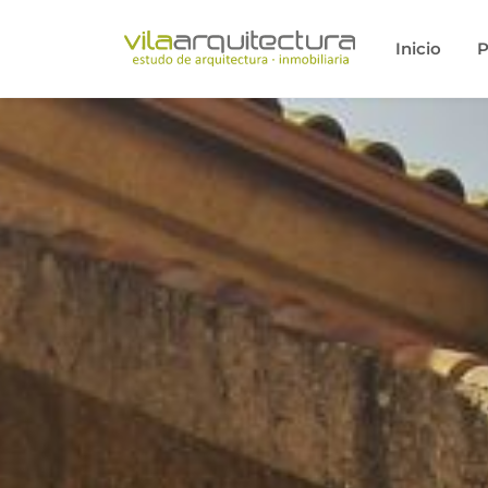
Inicio
P