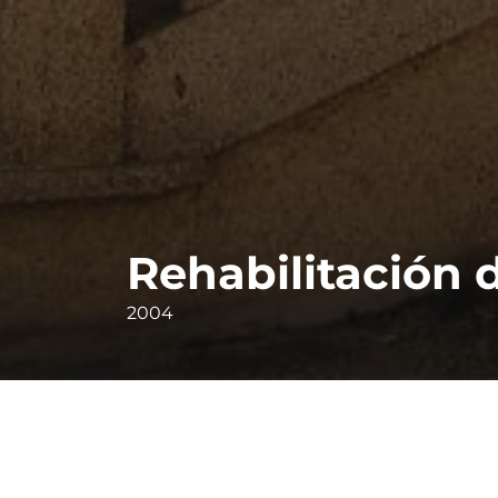
Rehabilitación 
2004
Rehabilitación de vivenda tradicional no b
Apartir dunha casa semiderrubada, que ap