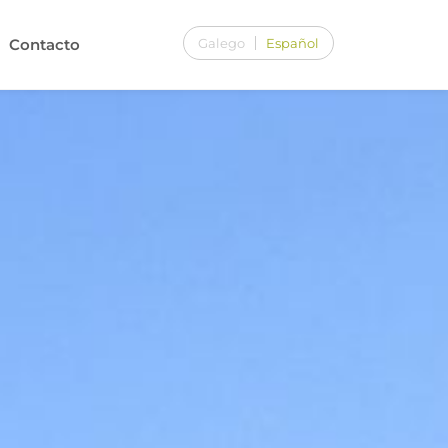
Galego
Español
Contacto