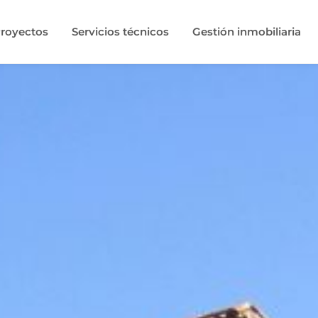
royectos
Servicios técnicos
Gestión inmobiliaria