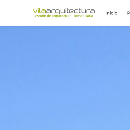
Inicio
P